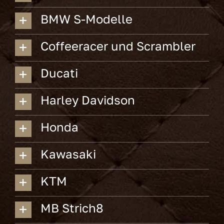
BMW S-Modelle
Coffeeracer und Scrambler
Ducati
Harley Davidson
Honda
Kawasaki
KTM
MB Strich8