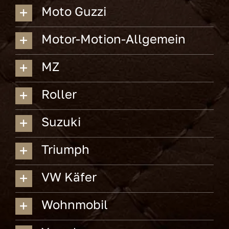
Moto Guzzi
Motor-Motion-Allgemein
MZ
Roller
Suzuki
Triumph
VW Käfer
Wohnmobil