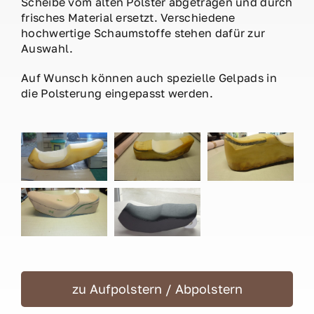
Scheibe vom alten Polster abgetragen und durch
frisches Material ersetzt. Verschiedene
hochwertige Schaumstoffe stehen dafür zur
Auswahl.
Auf Wunsch können auch spezielle Gelpads in
die Polsterung eingepasst werden.
zu Aufpolstern / Abpolstern