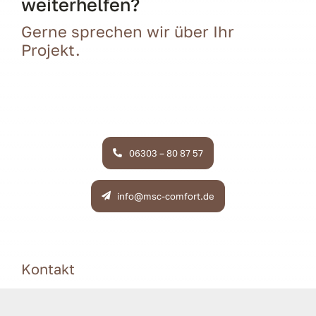
weiterhelfen?
Gerne sprechen wir über Ihr
Projekt.
06303 – 80 87 57
info@msc-comfort.de
Kontakt
MSC-Comfort